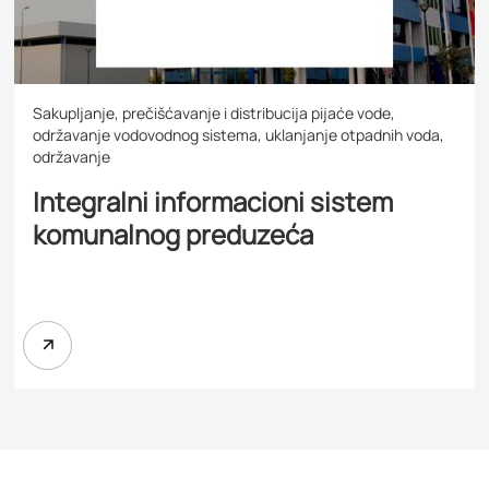
Sakupljanje, prečišćavanje i distribucija pijaće vode,
održavanje vodovodnog sistema, uklanjanje otpadnih voda,
održavanje
Integralni informacioni sistem
komunalnog preduzeća
SAZNAJ VIŠE