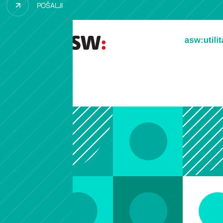
POŠALJI