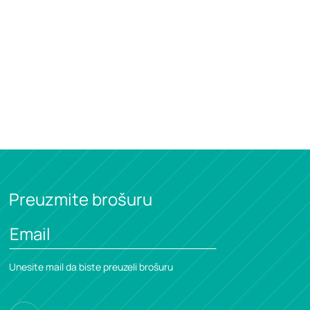
Preuzmite brošuru
Unesite mail da biste preuzeli brošuru